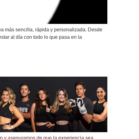
a más sencilla, rápida y personalizada. Desde
star al día con todo lo que pasa en la
ón y asegurarnos de que la experiencia sea