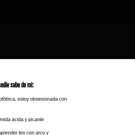
adie sabe de mi:
ofóbica, estoy obsesionada con
omida ácida y picante
aprender tiro con arco y