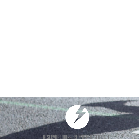
RESERVAR
COMPRAR
LEGALES
REGLAMENTO